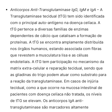
Anticorpos Anti-Transglutaminase IgG, IgM e IgA
– A
Transglutaminase tecidual (tTG) tem sido identificada
com o principal auto-antígeno na doença celíaca. A
tTG pertence a diversas famílias de enzimas
dependentes de cálcio que catalisam a formação de
proteínas. A tTG se encontra amplamente distribuída
nos órgãos humanos, estando associada com fibras
que revestem a musculatura lisa e as céluas
endoteliais. A tTG tem participação no mecanismo da
matrix extra-celular e reparação tecidual, sendo que
as gliadinas do trigo podem atuar como substrato para
a reação da transglutaminase. Em casos de injúria
tecidual, como a que ocorre na mucosa intestinal de
pacientes com doença celíaca não tratada, os níveis
de tTG se elevam. Os anticorpos IgA anti-
transglutaminase são marcadores altamente