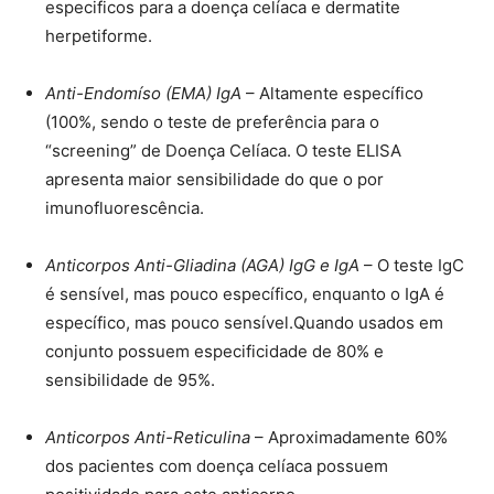
especificos para a doença celíaca e dermatite
herpetiforme.
Anti-Endomíso (EMA) IgA
– Altamente específico
(100%, sendo o teste de preferência para o
“screening” de Doença Celíaca. O teste ELISA
apresenta maior sensibilidade do que o por
imunofluorescência.
Anticorpos Anti-Gliadina (AGA) IgG e IgA
– O teste IgC
é sensível, mas pouco específico, enquanto o IgA é
específico, mas pouco sensível.Quando usados em
conjunto possuem especificidade de 80% e
sensibilidade de 95%.
Anticorpos Anti-Reticulina
– Aproximadamente 60%
dos pacientes com doença celíaca possuem