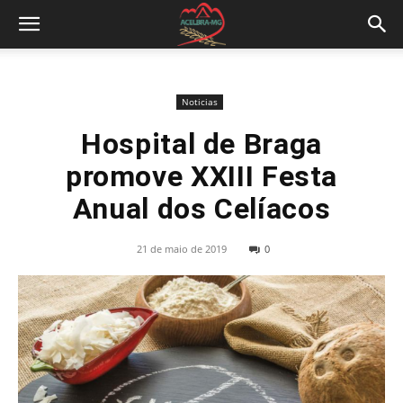
Noticias
Hospital de Braga
promove XXIII Festa
Anual dos Celíacos
21 de maio de 2019
0