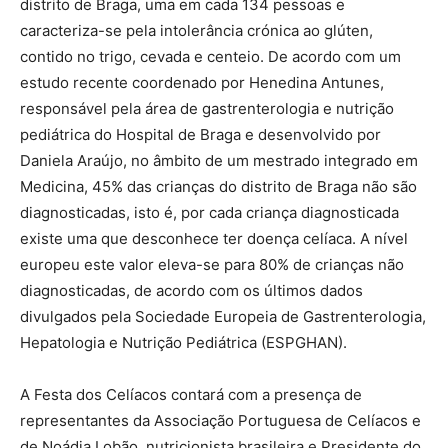
distrito de Braga, uma em cada 134 pessoas e
caracteriza-se pela intolerância crónica ao glúten,
contido no trigo, cevada e centeio. De acordo com um
estudo recente coordenado por Henedina Antunes,
responsável pela área de gastrenterologia e nutrição
pediátrica do Hospital de Braga e desenvolvido por
Daniela Araújo, no âmbito de um mestrado integrado em
Medicina, 45% das crianças do distrito de Braga não são
diagnosticadas, isto é, por cada criança diagnosticada
existe uma que desconhece ter doença celíaca. A nível
europeu este valor eleva-se para 80% de crianças não
diagnosticadas, de acordo com os últimos dados
divulgados pela Sociedade Europeia de Gastrenterologia,
Hepatologia e Nutrição Pediátrica (ESPGHAN).
A Festa dos Celíacos contará com a presença de
representantes da Associação Portuguesa de Celíacos e
de Noádia Lobão, nutricionista brasileira e Presidente do