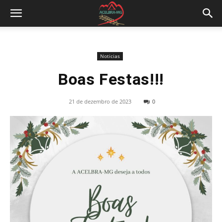
Noticias
Boas Festas!!!
21 de dezembro de 2023
0