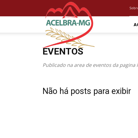
Acelbra
Sobr
MG
A
EVENTOS
Publicado na area de eventos da pagina i
Não há posts para exibir